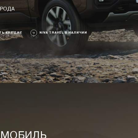
ОРОДА
ТЬ КРЕДИТ
NIVA TRAVEL В НАЛИЧИИ
ОМОБИЛЬ