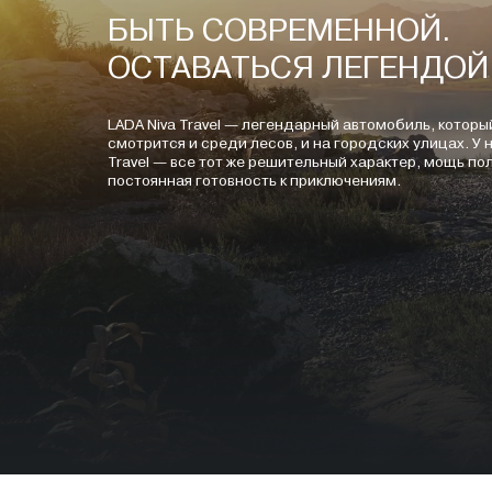
БЫТЬ СОВРЕМЕННОЙ.
ОСТАВАТЬСЯ ЛЕГЕНДОЙ
LADA Niva Travel — легендарный автомобиль, котор
смотрится и среди лесов, и на городских улицах. У 
Travel — все тот же решительный характер, мощь по
постоянная готовность к приключениям.