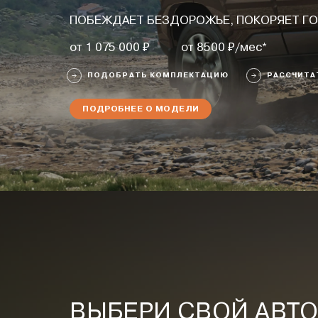
ПОБЕЖДАЕТ БЕЗДОРОЖЬЕ, ПОКОРЯЕТ Г
от 1 075 000 ₽
от 8500 ₽/мес*
ПОДОБРАТЬ КОМПЛЕКТАЦИЮ
РАССЧИТА
ПОДРОБНЕЕ О МОДЕЛИ
ВЫБЕРИ СВОЙ АВТ