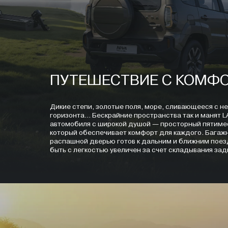
ПУТЕШЕСТВИЕ С КОМФ
Дикие степи, золотые поля, море, сливающееся с н
горизонта… Бескрайние пространства так и манят LAD
автомобиля с широкой душой — просторный пятиме
который обеспечивает комфорт для каждого. Багаж
распашной дверью готов к дальним и ближним поез
быть с легкостью увеличен за счет складывания за