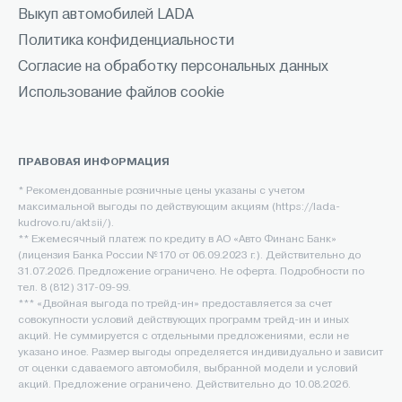
Выкуп автомобилей LADA
Политика конфиденциальности
Согласие на обработку персональных данных
Использование файлов cookie
ПРАВОВАЯ ИНФОРМАЦИЯ
* Рекомендованные розничные цены указаны с учетом
максимальной выгоды по действующим акциям (https://lada-
kudrovo.ru/aktsii/).
** Ежемесячный платеж по кредиту в АО «Авто Финанс Банк»
(лицензия Банка России №170 от 06.09.2023 г.). Действительно до
31.07.2026. Предложение ограничено. Не оферта. Подробности по
тел. 8 (812) 317-09-99.
*** «Двойная выгода по трейд-ин» предоставляется за счет
совокупности условий действующих программ трейд-ин и иных
акций. Не суммируется с отдельными предложениями, если не
указано иное. Размер выгоды определяется индивидуально и зависит
от оценки сдаваемого автомобиля, выбранной модели и условий
акций. Предложение ограничено. Действительно до 10.08.2026.