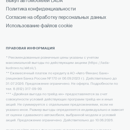
Выкуп автомобилей LADA
Политика конфиденциальности
Согласие на обработку персональных данных
Использование файлов cookie
ПРАВОВАЯ ИНФОРМАЦИЯ
* Рекомендованные розничные цены указаны с учетом
максимальной выгоды по действующим акциям (https://lada-
kudrovo.ru/aktsii/).
** Ежемесячный платеж по кредиту в АО «Авто Финанс Банк»
(лицензия Банка России №170 от 06.09.2023 г.). Действительно до
31.07.2026. Предложение ограничено. Не оферта. Подробности по
тел. 8 (812) 317-09-99.
*** «Двойная выгода по трейд-ин» предоставляется за счет
совокупности условий действующих программ трейд-ин и иных
акций. Не суммируется с отдельными предложениями, если не
указано иное. Размер выгоды определяется индивидуально и зависит
от оценки сдаваемого автомобиля, выбранной модели и условий
акций. Предложение ограничено. Действительно до 10.08.2026.