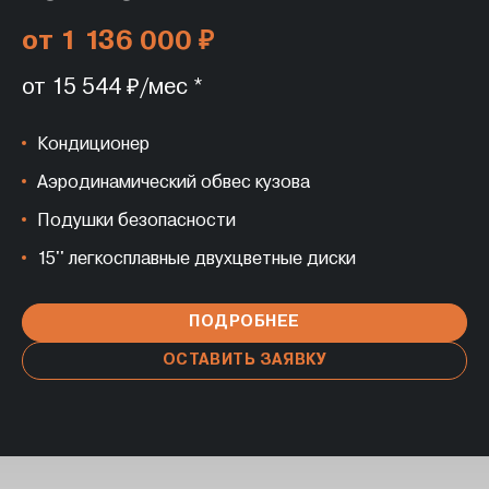
от 1 136 000 ₽
от 1 304 000 ₽
от 15 544 ₽/мес *
от 17 884 ₽/мес *
Кондиционер
Кондиционер
Аэродинамический обвес кузова
Аэродинамический обвес кузова
Подушки безопасности
Подушки безопасности
15'' легкосплавные двухцветные диски
15'' легкосплавные двухцветные диски
ПОДРОБНЕЕ
ПОДРОБНЕЕ
ОСТАВИТЬ ЗАЯВКУ
ОСТАВИТЬ ЗАЯВКУ