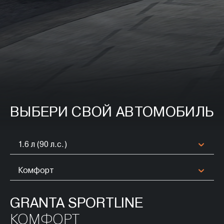
ВЫБЕРИ СВОЙ АВТОМОБИЛЬ
1.6 л (90 л.с.)
Комфорт
GRANTA SPORTLINE
GRANTA SPORTLINE
КОМФОРТ
КОМФОРТ'23