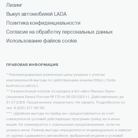
Лизинг
Выкуп автомобилей LADA
Политика конфиденциальности
Согласие на обработку персональных данных
Использование файлов cookie
ПРАВОВАЯ ИНФОРМАЦИЯ
* Рекомендованные розничные цены указаны с учетом
максимальной выгоды по действующим акциям (https://lada-
kudrovo.ru/aktsii/).
** Ежемесячный платеж по кредиту в АО «Авто Финанс Банк»
(лицензия Банка России №170 от 06.09.2023 г.). Действительно до
31.07.2026. Предложение ограничено. Не оферта. Подробности по
тел. 8 (812) 317-09-99.
*** «Двойная выгода по трейд-ин» предоставляется за счет
совокупности условий действующих программ трейд-ин и иных
акций. Не суммируется с отдельными предложениями, если не
указано иное. Размер выгоды определяется индивидуально и зависит
от оценки сдаваемого автомобиля, выбранной модели и условий