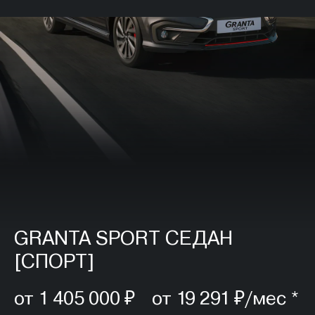
GRANTA SPORT СЕДАН
[СПОРТ]
от 1 405 000 ₽ от 19 291 ₽/мес *