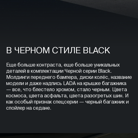
В ЧЕРНОМ СТИЛЕ BLACK
Еще больше контраста, еще больше уникальных
деталей в комплектации Черной серии Black.
Молдинги переднего бампера, диски колёс, название
модели и даже надпись LADA на крышке багажника
— все, что блестело хромом, стало черным. Цвета
космоса, цвета асфальта, цвета разогретых шин. И
как особый признак спецсерии — черный багажник и
спойлер на седане.