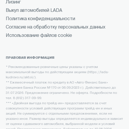
Лизинг
Выкуп автомобилей LADA
Политика конфиденциальности
Согласие на обработку персональных данных
Использование файлов cookie
ПРАВОВАЯ ИНФОРМАЦИЯ
* Рекомендованные розничные цены указаны с учетом
максимальной выгоды по действующим акциям (https://lada-
kudrovo.ru/aktsii/).
** Ежемесячный платеж по кредиту в АО «Авто Финанс Банк»
(лицензия Банка России №170 от 06.09.2023 г.). Действительно до
31.07.2026. Предложение ограничено. Не оферта. Подробности по
тел. 8 (812) 317-09-99.
*** «Двойная выгода по трейд-ин» предоставляется за счет
совокупности условий действующих программ трейд-ин и иных
акций. Не суммируется с отдельными предложениями, если не
указано иное. Размер выгоды определяется индивидуально и зависит
от оценки сдаваемого автомобиля, выбранной модели и условий