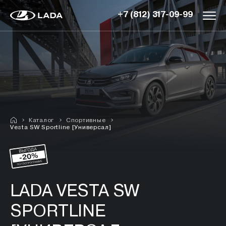
+7 (812) 317-09-99
Каталог
Спортивные
Vesta SW Sportline [Универсал]
LADA VESTA SW
SPORTLINE