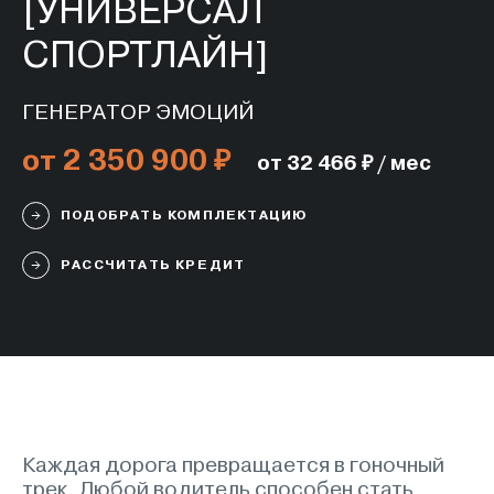
[УНИВЕРСАЛ
СПОРТЛАЙН]
ГЕНЕРАТОР ЭМОЦИЙ
от 2 350 900 ₽
от 32 466 ₽ / мес
ПОДОБРАТЬ КОМПЛЕКТАЦИЮ
РАССЧИТАТЬ КРЕДИТ
Каждая дорога превращается в гоночный
трек. Любой водитель способен стать