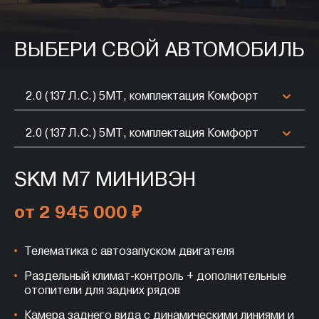
ВЫБЕРИ СВОЙ АВТОМОБИЛЬ
2.0 (137 Л.С.) 5МТ, комплектация Комфорт
2.0 (137 Л.С.) 5МТ, комплектация Комфорт
SKM M7 МИНИВЭН
от 2 945 000 ₽
Телематика с автозапуском двигателя
Раздельный климат-контроль + дополнительные
отопители для задних рядов
Камера заднего вида с динамическими линиями и