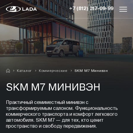
+7 (812) 317-09-99
Каталог
Коммерческие
SKM M7 Минивэн
SKM M7 МИНИВЭН
Практичный семиместный минивэн с
трансформируемым салоном. Функциональность
коммерческого транспорта и комфорт легкового
автомобиля. SKM M7 — для тех, кто ценит
пространство и свободу передвижения.