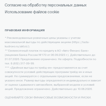
Согласие на обработку персональных данных
Использование файлов cookie
ПРАВОВАЯ ИНФОРМАЦИЯ
* Рекомендованные розничные цены указаны с учетом
максимальной выгоды по действующим акциям (https://lada-
kudrovo.ru/aktsii/).
** Ежемесячный платеж по кредиту в АО «Авто Финанс Банк»
(лицензия Банка России №170 от 06.09.2023 г.). Действительно до
31.07.2026. Предложение ограничено. Не оферта. Подробности по
тел. 8 (812) 317-09-99.
*** «Двойная выгода по трейд-ин» предоставляется за счет
совокупности условий действующих программ трейд-ин и иных
акций. Не суммируется с отдельными предложениями, если не
указано иное. Размер выгоды определяется индивидуально и зависит
от оценки сдаваемого автомобиля, выбранной модели и условий
акций. Предложение ограничено. Действительно до 10.08.2026.
ОЦЕНИВАЙТЕ СВОИ ФИНАНСОВЫЕ ВОЗМОЖНОСТИ И РИСКИ.