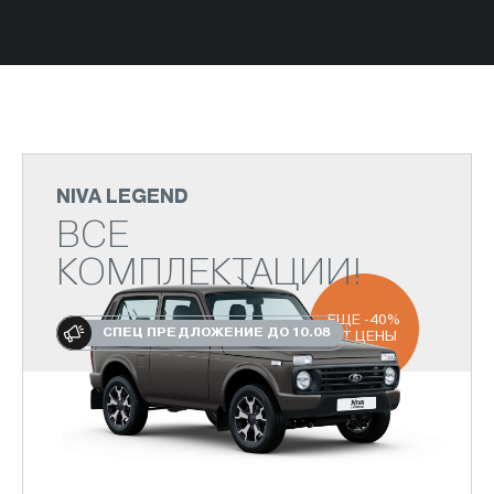
NIVA LEGEND
ВСЕ
КОМПЛЕКТАЦИИ!
ЕЩЕ -40%
СПЕЦ ПРЕДЛОЖЕНИЕ ДО 10.08
ОТ ЦЕНЫ