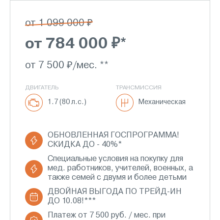
от 1 099 000 ₽
от 784 000 ₽*
от 7 500 ₽/мес. **
ДВИГАТЕЛЬ
ТРАНСМИССИЯ
1.7 (80 л.с.)
Механическая
ОБНОВЛЕННАЯ ГОСПРОГРАММА!
СКИДКА ДО - 40%*
Специальные условия на покупку для
мед. работников, учителей, военных, а
также семей с двумя и более детьми
ДВОЙНАЯ ВЫГОДА ПО ТРЕЙД-ИН
ДО 10.08!***
Платеж от 7 500 руб. / мес. при