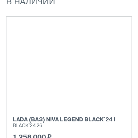
В НАЛИЧИИ
LADA (ВАЗ) NIVA LEGEND BLACK'24 I
BLACK'24'26
1 258 000 ₽