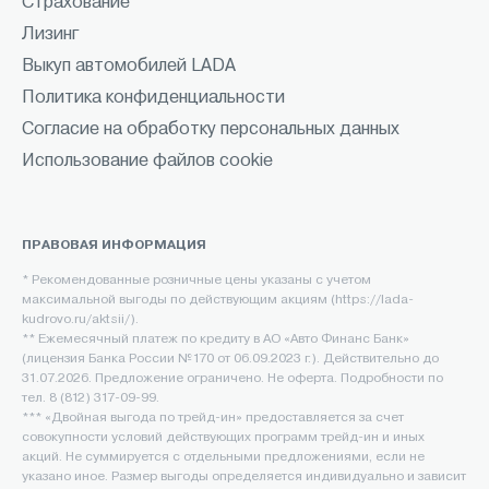
Страхование
Лизинг
Выкуп автомобилей LADA
Политика конфиденциальности
Согласие на обработку персональных данных
Использование файлов cookie
ПРАВОВАЯ ИНФОРМАЦИЯ
* Рекомендованные розничные цены указаны с учетом
максимальной выгоды по действующим акциям (https://lada-
kudrovo.ru/aktsii/).
** Ежемесячный платеж по кредиту в АО «Авто Финанс Банк»
(лицензия Банка России №170 от 06.09.2023 г.). Действительно до
31.07.2026. Предложение ограничено. Не оферта. Подробности по
тел. 8 (812) 317-09-99.
*** «Двойная выгода по трейд-ин» предоставляется за счет
совокупности условий действующих программ трейд-ин и иных
акций. Не суммируется с отдельными предложениями, если не
указано иное. Размер выгоды определяется индивидуально и зависит