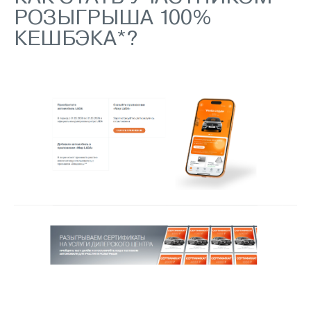
РОЗЫГРЫША 100%
КЕШБЭКА*?