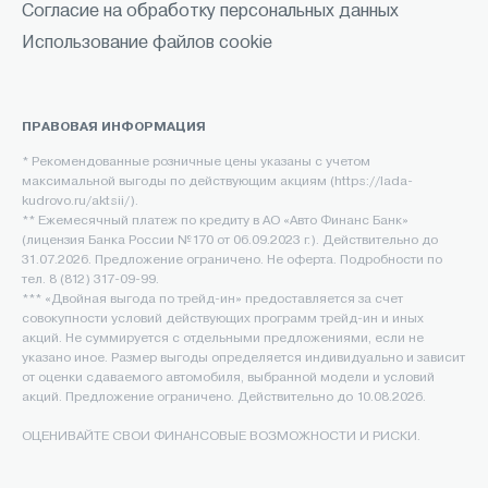
Согласие на обработку персональных данных
Использование файлов cookie
ПРАВОВАЯ ИНФОРМАЦИЯ
* Рекомендованные розничные цены указаны с учетом
максимальной выгоды по действующим акциям (https://lada-
kudrovo.ru/aktsii/).
** Ежемесячный платеж по кредиту в АО «Авто Финанс Банк»
(лицензия Банка России №170 от 06.09.2023 г.). Действительно до
31.07.2026. Предложение ограничено. Не оферта. Подробности по
тел. 8 (812) 317-09-99.
*** «Двойная выгода по трейд-ин» предоставляется за счет
совокупности условий действующих программ трейд-ин и иных
акций. Не суммируется с отдельными предложениями, если не
указано иное. Размер выгоды определяется индивидуально и зависит
от оценки сдаваемого автомобиля, выбранной модели и условий
акций. Предложение ограничено. Действительно до 10.08.2026.
ОЦЕНИВАЙТЕ СВОИ ФИНАНСОВЫЕ ВОЗМОЖНОСТИ И РИСКИ.