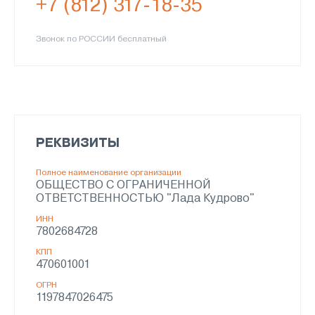
+7 (812) 317-18-35
Звонок по РОССИИ бесплатный
РЕКВИЗИТЫ
Полное наименование организации
ОБЩЕСТВО С ОГРАНИЧЕННОЙ
ОТВЕТСТВЕННОСТЬЮ "Лада Кудрово"
ИНН
7802684728
КПП
470601001
ОГРН
1197847026475