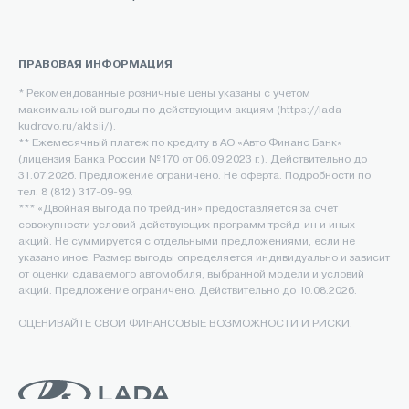
ПРАВОВАЯ ИНФОРМАЦИЯ
* Рекомендованные розничные цены указаны с учетом
максимальной выгоды по действующим акциям (https://lada-
kudrovo.ru/aktsii/).
** Ежемесячный платеж по кредиту в АО «Авто Финанс Банк»
(лицензия Банка России №170 от 06.09.2023 г.). Действительно до
31.07.2026. Предложение ограничено. Не оферта. Подробности по
тел. 8 (812) 317-09-99.
*** «Двойная выгода по трейд-ин» предоставляется за счет
совокупности условий действующих программ трейд-ин и иных
акций. Не суммируется с отдельными предложениями, если не
указано иное. Размер выгоды определяется индивидуально и зависит
от оценки сдаваемого автомобиля, выбранной модели и условий
акций. Предложение ограничено. Действительно до 10.08.2026.
ОЦЕНИВАЙТЕ СВОИ ФИНАНСОВЫЕ ВОЗМОЖНОСТИ И РИСКИ.