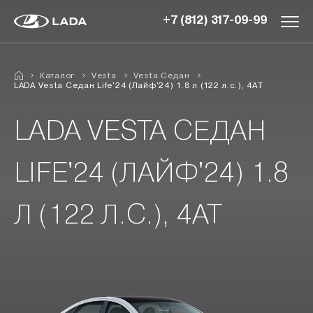
+7 (812) 317-09-99
Каталог
Vesta
Vesta Седан
LADA Vesta Седан Life'24 (Лайф'24) 1.8 л (122 л.с.), 4АТ
LADA VESTA СЕДАН
LIFE'24 (ЛАЙФ'24) 1.8
Л (122 Л.С.), 4АТ