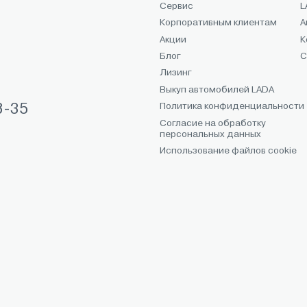
Сервис
L
Корпоративным клиентам
А
Акции
К
Блог
С
Лизинг
Выкуп автомобилей LADA
Политика конфиденциальности
8-35
Согласие на обработку
персональных данных
Использование файлов cookie