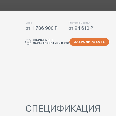
Цена
Платеж в месяц*
от 1 786 900 ₽
от 24 610 ₽
СКАЧАТЬ ВСЕ
ЗАБРОНИРОВАТЬ
ХАРАКТЕРИСТИКИ В PDF
СПЕЦИФИКАЦИЯ