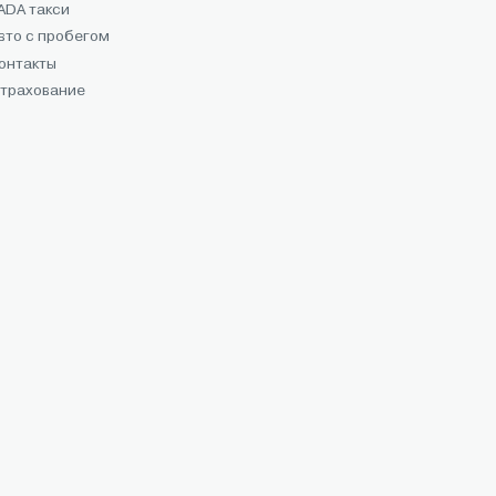
ADA такси
вто с пробегом
онтакты
трахование