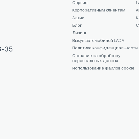
Сервис
L
Корпоративным клиентам
А
Акции
К
Блог
С
Лизинг
Выкуп автомобилей LADA
Политика конфиденциальности
8-35
Согласие на обработку
персональных данных
Использование файлов cookie