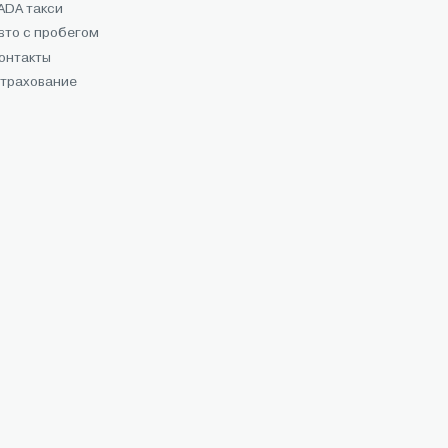
ADA такси
вто с пробегом
онтакты
трахование